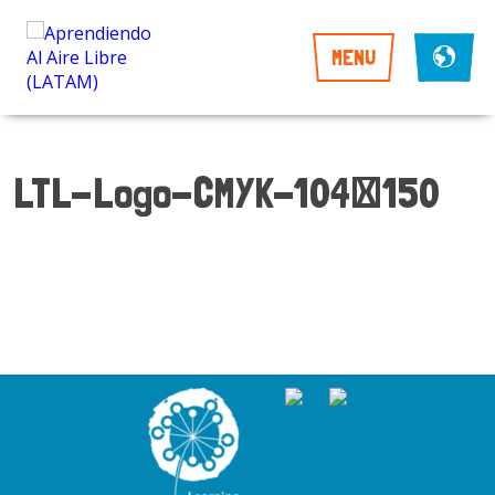
MENU
LTL-Logo-CMYK-104×150